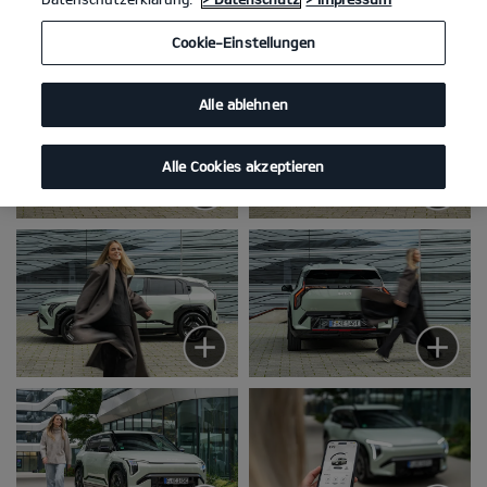
Kia EV3 Galerie
Cookie-Einstellungen
Alle ablehnen
Alle Cookies akzeptieren