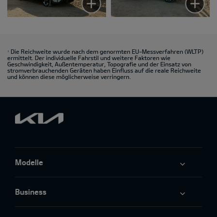
Die Reichweite wurde nach dem genormten EU-Messverfahren (WLTP)
1
ermittelt. Der individuelle Fahrstil und weitere Faktoren wie
Geschwindigkeit, Außentemperatur, Topografie und der Einsatz von
stromverbrauchenden Geräten haben Einfluss auf die reale Reichweite
und können diese möglicherweise verringern.
Modelle
Business