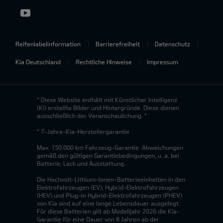
Reifenlabelinformation
Barrierefreiheit
Datenschutz
Kia Deutschland
Rechtliche Hinweise
Impressum
* Diese Website enthält mit Künstlicher Intelligenz
(KI) erstellte Bilder und Hintergründe. Diese dienen
ausschließlich der Veranschaulichung. *
* 7-Jahre-Kia-Herstellergarantie
Max. 150.000 km Fahrzeug-Garantie. Abweichungen
gemäß den gültigen Garantiebedingungen, u. a. bei
Batterie, Lack und Ausstattung.
Die Hochvolt-Lithium-Ionen-Batterieeinheiten in den
Elektrofahrzeugen (EV), Hybrid-Elektrofahrzeugen
(HEV) und Plug-in Hybrid-Elektrofahrzeugen (PHEV)
von Kia sind auf eine lange Lebensdauer ausgelegt.
Für diese Batterien gilt ab Modelljahr 2026 die Kia-
Garantie für eine Dauer von 8 Jahren ab der