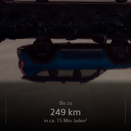
Bis zu
249 km
in ca. 15 Min. laden²