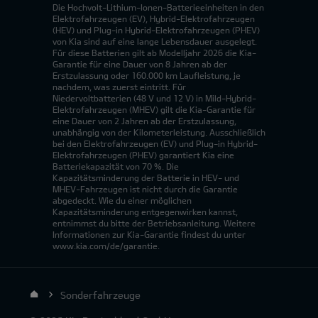
Die Hochvolt-Lithium-Ionen-Batterieeinheiten in den
Elektrofahrzeugen (EV), Hybrid-Elektrofahrzeugen
(HEV) und Plug-in Hybrid-Elektrofahrzeugen (PHEV)
von Kia sind auf eine lange Lebensdauer ausgelegt.
Für diese Batterien gilt ab Modelljahr 2026 die Kia-
Garantie für eine Dauer von 8 Jahren ab der
Erstzulassung oder 160.000 km Laufleistung, je
nachdem, was zuerst eintritt. Für
Niedervoltbatterien (48 V und 12 V) in Mild-Hybrid-
Elektrofahrzeugen (MHEV) gilt die Kia-Garantie für
eine Dauer von 2 Jahren ab der Erstzulassung,
unabhängig von der Kilometerleistung. Ausschließlich
bei den Elektrofahrzeugen (EV) und Plug-in Hybrid-
Elektrofahrzeugen (PHEV) garantiert Kia eine
Batteriekapazität von 70 %. Die
Kapazitätsminderung der Batterie in HEV- und
MHEV-Fahrzeugen ist nicht durch die Garantie
abgedeckt. Wie du einer möglichen
Kapazitätsminderung entgegenwirken kannst,
entnimmst du bitte der Betriebsanleitung. Weitere
Informationen zur Kia-Garantie findest du unter
www.kia.com/de/garantie.
Sonderfahrzeuge