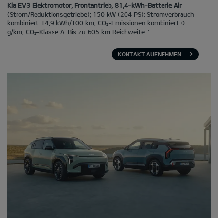
Kia EV3 Elektromotor, Frontantrieb, 81,4-kWh-Batterie Air
(Strom/Reduktionsgetriebe); 150 kW (204 PS): Stromverbrauch
kombiniert 14,9 kWh/100 km; CO
-Emissionen kombiniert 0
2
g/km; CO
-Klasse A. Bis zu 605 km Reichweite.
1
2
KONTAKT AUFNEHMEN