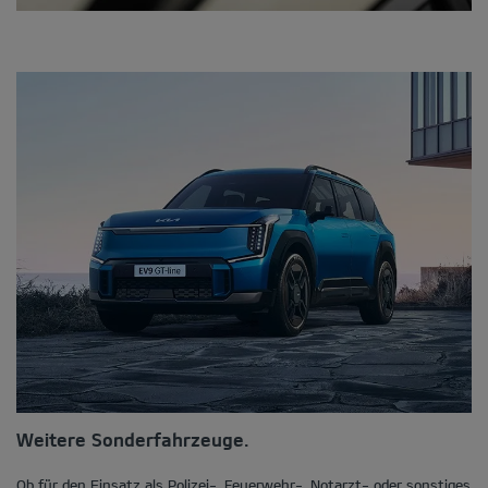
Weitere Sonderfahrzeuge.
Ob für den Einsatz als Polizei-, Feuerwehr-, Notarzt- oder sonstiges