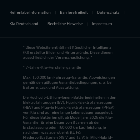
Reifenlabelinformation
Barrierefreiheit
Datenschutz
Kia Deutschland
Rechtliche Hinweise
Impressum
* Diese Website enthält mit Künstlicher Intelligenz
(KI) erstellte Bilder und Hintergründe. Diese dienen
ausschließlich der Veranschaulichung. *
* 7-Jahre-Kia-Herstellergarantie
Max. 150.000 km Fahrzeug-Garantie. Abweichungen
gemäß den gültigen Garantiebedingungen, u. a. bei
Batterie, Lack und Ausstattung.
Die Hochvolt-Lithium-Ionen-Batterieeinheiten in den
Elektrofahrzeugen (EV), Hybrid-Elektrofahrzeugen
(HEV) und Plug-in Hybrid-Elektrofahrzeugen (PHEV)
von Kia sind auf eine lange Lebensdauer ausgelegt.
Für diese Batterien gilt ab Modelljahr 2026 die Kia-
Garantie für eine Dauer von 8 Jahren ab der
Erstzulassung oder 160.000 km Laufleistung, je
nachdem, was zuerst eintritt. Für
Niedervoltbatterien (48 V und 12 V) in Mild-Hybrid-