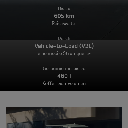
Bis zu
605 km
Reichweite
1
Durch
Vehicle-to-Load (V2L)
eine mobile Stromquelle
2
Geräumig mit bis zu
460 l
Kofferraumvolumen
Modell
wählen: