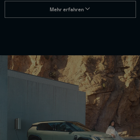
Mehr erfahren