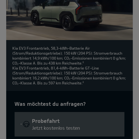
Kia EV3 Frontantrieb, 58,3-kWh-Batterie Air
(Strom/Reduktionsgetriebe); 150 kW (204 PS): Stromverbrauch
kombiniert 14,9 kWh/100 km; CO₂-Emissionen kombiniert 0 g/km;
CO₂-Klasse A. Bis zu 438 km Reichweite.
2
Kia EV3 Frontantrieb, 81,4-kWh-Batterie GT-Line
(Strom/Reduktionsgetriebe); 150 kW (204 PS): Stromverbrauch
kombiniert 16,2 kWh/100 km; CO₂-Emissionen kombiniert 0 g/km;
CO₂-Klasse A. Bis zu 597 km Reichweite.
2
Was möchtest du anfragen?
Probefahrt
Jetzt kostenlos testen