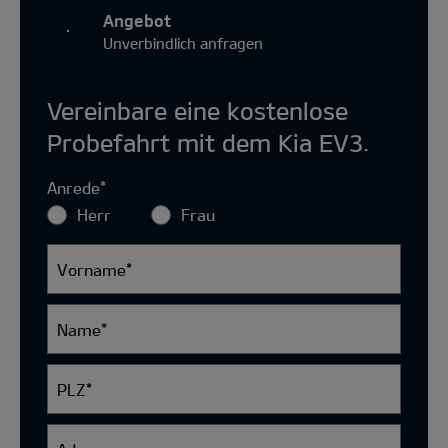
Angebot
Unverbindlich anfragen
Vereinbare eine kostenlose
Probefahrt mit dem Kia EV3.
Anrede
*
Herr
Frau
Vorname
*
Name
*
PLZ
*