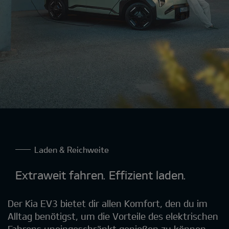
Laden & Reichweite
Extraweit fahren. Effizient laden.
Der Kia EV3 bietet dir allen Komfort, den du im
Alltag benötigst, um die Vorteile des elektrischen