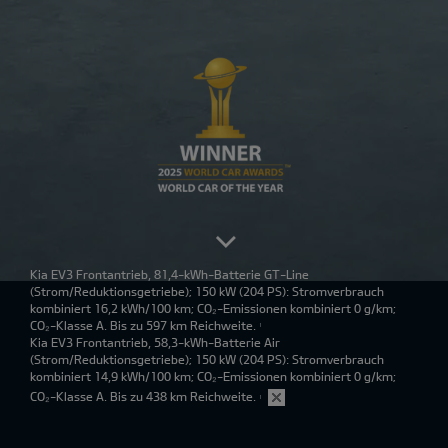
Kia EV3 Frontantrieb, 81,4-kWh-Batterie GT-Line
(Strom/Reduktionsgetriebe); 150 kW (204 PS): Stromverbrauch
kombiniert 16,2 kWh/100 km; CO₂-Emissionen kombiniert 0 g/km;
CO₂-Klasse A. Bis zu 597 km Reichweite.
1
Kia EV3 Frontantrieb, 58,3-kWh-Batterie Air
(Strom/Reduktionsgetriebe); 150 kW (204 PS): Stromverbrauch
kombiniert 14,9 kWh/100 km; CO₂-Emissionen kombiniert 0 g/km;
CO₂-Klasse A. Bis zu 438 km Reichweite.
1